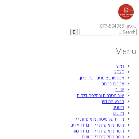
טלפון:077-5040661
Menu
ראשי
2020
אכסניות, צימרים, ובתי מלון.
ארונות כניסה
יוטיוב
יצור מטבחים והחלפת דלתות
מבצע החודש
מזנונים
מזרנים
מידות של מיטות מתקפלות לקיר
מיטה מתקפלת לקיר בחדר ילדים
מיטה מתקפלת לקיר בחדר נוער
מיטה מתקפלת לקיר זוגית