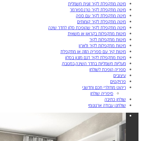
מיטה מתקפלת לקיר זוגית חשמלית
מיטה מתקפלת לקיר טרנספורמר
מיטה מתקפלת לקיר עם ספה
מיטה מתקפלת לקיר קומותים
מיטה מתקפלת לקיר שהופכת סלון לחדר שינה
מיטות מתקפלות בקראון או משאית
מיטות מתקפלות לקיר
מיטות מתקפלות לקיר ולארון
מיטות קיר עם ספריה הזזה או מתקפלת
מיטת מתקפלת לקיר דגם מזנון בסלון
מעליות חשמליות בחדר השינה,במטבח,
ספריה הופכת לשולחן
עיצובים
פרויקטים
ריהוט מודולרי חכם וחדשני
סיפריה שולחן
שולחן כתיבה
שולחנן עבודה ארגונומי