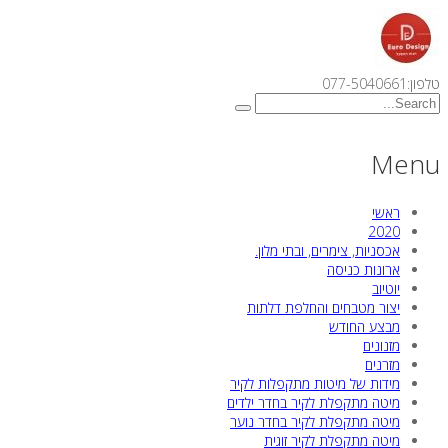
טלפון:077-5040661
Menu
ראשי
2020
אכסניות, צימרים, ובתי מלון.
ארונות כניסה
יוטיוב
יצור מטבחים והחלפת דלתות
מבצע החודש
מזנונים
מזרנים
מידות של מיטות מתקפלות לקיר
מיטה מתקפלת לקיר בחדר ילדים
מיטה מתקפלת לקיר בחדר נוער
מיטה מתקפלת לקיר זוגית