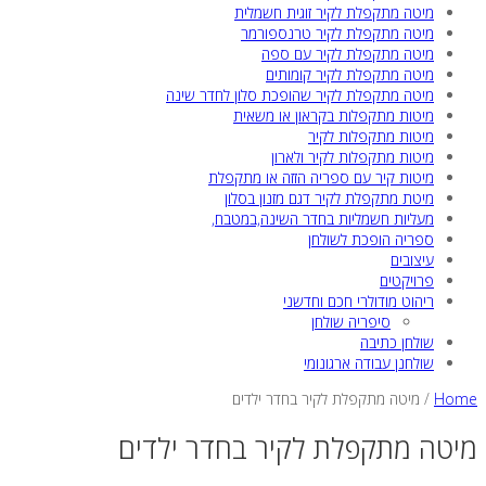
מיטה מתקפלת לקיר זוגית חשמלית
מיטה מתקפלת לקיר טרנספורמר
מיטה מתקפלת לקיר עם ספה
מיטה מתקפלת לקיר קומותים
מיטה מתקפלת לקיר שהופכת סלון לחדר שינה
מיטות מתקפלות בקראון או משאית
מיטות מתקפלות לקיר
מיטות מתקפלות לקיר ולארון
מיטות קיר עם ספריה הזזה או מתקפלת
מיטת מתקפלת לקיר דגם מזנון בסלון
מעליות חשמליות בחדר השינה,במטבח,
ספריה הופכת לשולחן
עיצובים
פרויקטים
ריהוט מודולרי חכם וחדשני
סיפריה שולחן
שולחן כתיבה
שולחנן עבודה ארגונומי
Home
/
מיטה מתקפלת לקיר בחדר ילדים
מיטה מתקפלת לקיר בחדר ילדים