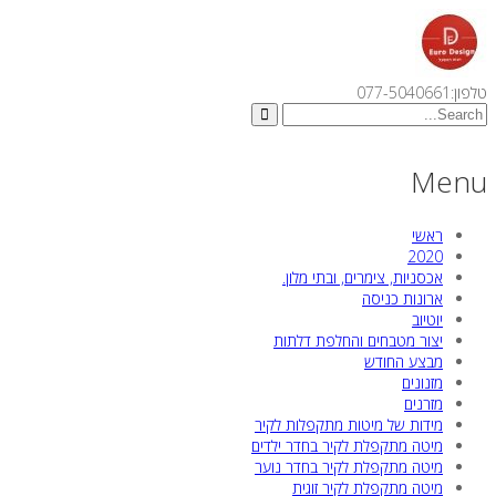
טלפון:077-5040661
Menu
ראשי
2020
אכסניות, צימרים, ובתי מלון.
ארונות כניסה
יוטיוב
יצור מטבחים והחלפת דלתות
מבצע החודש
מזנונים
מזרנים
מידות של מיטות מתקפלות לקיר
מיטה מתקפלת לקיר בחדר ילדים
מיטה מתקפלת לקיר בחדר נוער
מיטה מתקפלת לקיר זוגית