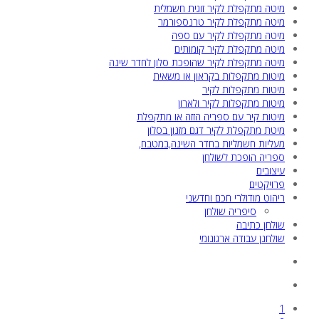
מיטה מתקפלת לקיר זוגית חשמלית
מיטה מתקפלת לקיר טרנספורמר
מיטה מתקפלת לקיר עם ספה
מיטה מתקפלת לקיר קומותים
מיטה מתקפלת לקיר שהופכת סלון לחדר שינה
מיטות מתקפלות בקראון או משאית
מיטות מתקפלות לקיר
מיטות מתקפלות לקיר ולארון
מיטות קיר עם ספריה הזזה או מתקפלת
מיטת מתקפלת לקיר דגם מזנון בסלון
מעליות חשמליות בחדר השינה,במטבח,
ספריה הופכת לשולחן
עיצובים
פרויקטים
ריהוט מודולרי חכם וחדשני
סיפריה שולחן
שולחן כתיבה
שולחנן עבודה ארגונומי
1