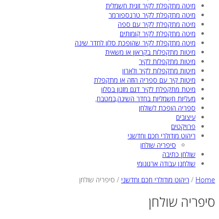
מיטה מתקפלת לקיר זוגית חשמלית
מיטה מתקפלת לקיר טרנספורמר
מיטה מתקפלת לקיר עם ספה
מיטה מתקפלת לקיר קומותים
מיטה מתקפלת לקיר שהופכת סלון לחדר שינה
מיטות מתקפלות בקראון או משאית
מיטות מתקפלות לקיר
מיטות מתקפלות לקיר ולארון
מיטות קיר עם ספריה הזזה או מתקפלת
מיטת מתקפלת לקיר דגם מזנון בסלון
מעליות חשמליות בחדר השינה,במטבח,
ספריה הופכת לשולחן
עיצובים
פרויקטים
ריהוט מודולרי חכם וחדשני
סיפריה שולחן
שולחן כתיבה
שולחנן עבודה ארגונומי
Home
/
ריהוט מודולרי חכם וחדשני
/
סיפריה שולחן
סיפריה שולחן