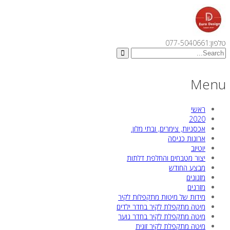
טלפון:077-5040661
Menu
ראשי
2020
אכסניות, צימרים, ובתי מלון.
ארונות כניסה
יוטיוב
יצור מטבחים והחלפת דלתות
מבצע החודש
מזנונים
מזרנים
מידות של מיטות מתקפלות לקיר
מיטה מתקפלת לקיר בחדר ילדים
מיטה מתקפלת לקיר בחדר נוער
מיטה מתקפלת לקיר זוגית