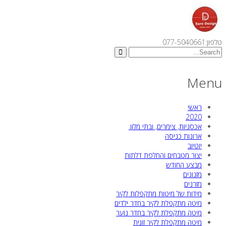
טלפון:077-5040661
Menu
ראשי
2020
אכסניות, צימרים, ובתי מלון.
ארונות כניסה
יוטיוב
יצור מטבחים והחלפת דלתות
מבצע החודש
מזנונים
מזרנים
מידות של מיטות מתקפלות לקיר
מיטה מתקפלת לקיר בחדר ילדים
מיטה מתקפלת לקיר בחדר נוער
מיטה מתקפלת לקיר זוגית